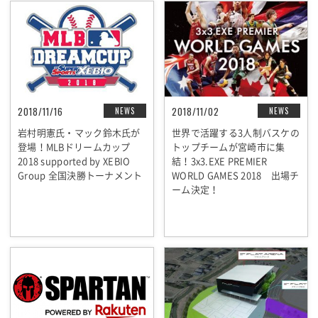
2018/11/16
2018/11/02
NEWS
NEWS
岩村明憲氏・マック鈴木氏が
世界で活躍する3人制バスケの
登場！MLBドリームカップ
トップチームが宮崎市に集
2018 supported by XEBIO
結！3x3.EXE PREMIER
Group 全国決勝トーナメント
WORLD GAMES 2018 出場チ
ーム決定！