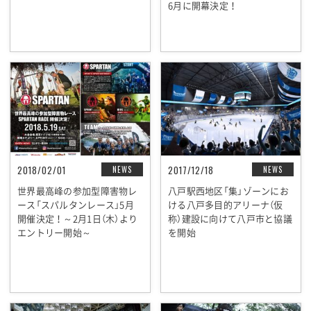
6月に開幕決定！
2018/02/01
2017/12/18
NEWS
NEWS
世界最高峰の参加型障害物レ
八戸駅西地区「集」ゾーンにお
ース「スパルタンレース」5月
ける八戸多目的アリーナ（仮
開催決定！～2月1日（木）より
称）建設に向けて八戸市と協議
エントリー開始～
を開始