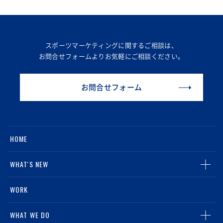
スポーツマーケティングに関するご相談は、
お問合せフォームより
お気軽にご相談ください。
お問合せフォーム
HOME
WHAT'S NEW
ALL
WORK
NEWS
WHAT WE DO