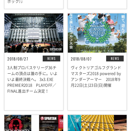
ボック）」
2018/08/27
2018/08/07
NEWS
NEWS
3人制プロバスケリーグ36チ
ヴィクトリアゴルフグランド
ームの頂点は誰の手に。いよ
マスターズ2018 powered by
いよ最終決戦へ。 3x3.EXE
アンダーアーマー 2018年9
PREMIER2018 PLAYOFF／
月22日(土)23日(日)開催
FINAL進出チーム決定！