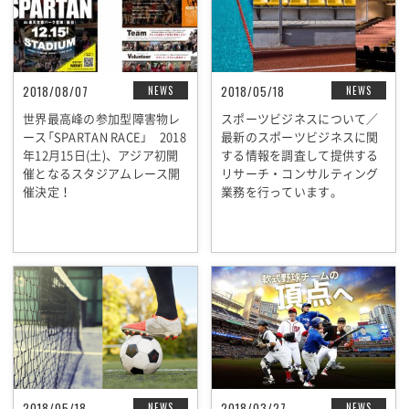
2018/08/07
2018/05/18
NEWS
NEWS
世界最高峰の参加型障害物レ
スポーツビジネスについて／
ース「SPARTAN RACE」 2018
最新のスポーツビジネスに関
年12月15日(土)、アジア初開
する情報を調査して提供する
催となるスタジアムレース開
リサーチ・コンサルティング
催決定！
業務を行っています。
2018/05/18
2018/03/27
NEWS
NEWS