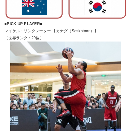
■PICK UP PLAYER■
マイケル・リンクレーター 【カナダ（Saskatoon）】
（世界ランク：29位）