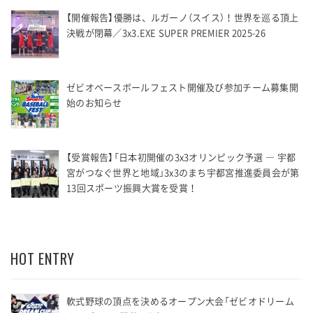
【開催報告】優勝は、ルガーノ（スイス）！世界を巡る頂上
決戦が閉幕／3x3.EXE SUPER PREMIER 2025-26
ゼビオベースボールフェスト開催及び参加チーム募集開
始のお知らせ
【受賞報告】「日本初開催の3x3オリンピック予選 ― 宇都
宮がつなぐ世界と地域」3x3のまち宇都宮推進委員会が第
13回スポーツ振興大賞を受賞！
HOT ENTRY
軟式野球の頂点を決めるオープン大会「ゼビオドリーム