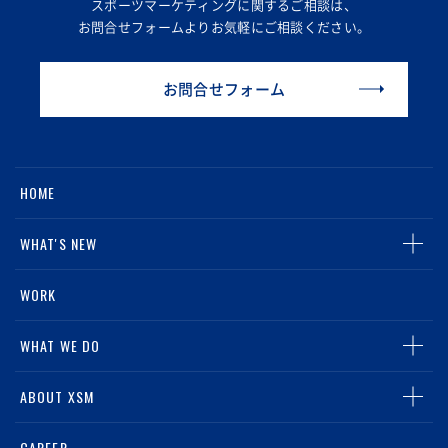
スポーツマーケティングに関するご相談は、
お問合せフォームより
お気軽にご相談ください。
お問合せフォーム
HOME
WHAT'S NEW
ALL
WORK
NEWS
WHAT WE DO
MEDIA
TOP
ABOUT XSM
グループリテールマーケティング事業
TOP
CAREER