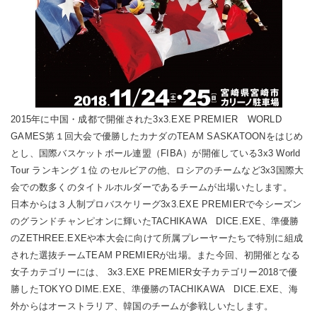
2015年に中国・成都で開催された3x3.EXE PREMIER WORLD
GAMES第１回大会で優勝したカナダのTEAM SASKATOONをはじめ
とし、国際バスケットボール連盟（FIBA）が開催している3x3 World
Tour ランキング１位 のセルビアの他、ロシアのチームなど3x3国際大
会での数多くのタイトルホルダーであるチームが出場いたします。
日本からは３人制プロバスケリーグ3x3.EXE PREMIERで今シーズン
のグランドチャンピオンに輝いたTACHIKAWA DICE.EXE、準優勝
のZETHREE.EXEや本大会に向けて所属プレーヤーたちで特別に組成
された選抜チームTEAM PREMIERが出場。また今回、初開催となる
女子カテゴリーには、 3x3.EXE PREMIER女子カテゴリー2018で優
勝したTOKYO DIME.EXE、準優勝のTACHIKAWA DICE.EXE、海
外からはオーストラリア、韓国のチームが参戦しいたします。