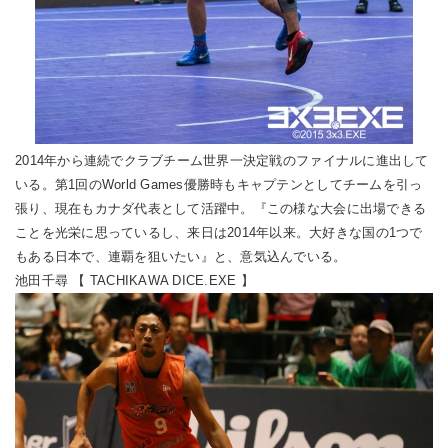
2014年から連続でクラブチーム世界一決定戦のファイナルに進出して
いる。第1回のWorld Games優勝時もキャプテンとしてチームを引っ
張り、現在もカナダ代表として活躍中。『この様な大会に出場できる
ことを光栄に思っているし、来日は2014年以来。大好きな国の1つで
もある日本で、連覇を狙いたい』と、意気込んでいる。
池田千尋 【 TACHIKAWA DICE.EXE 】