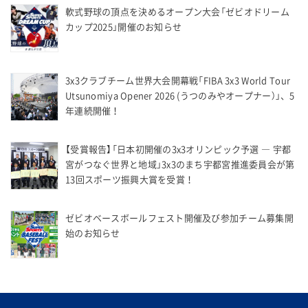
軟式野球の頂点を決めるオープン大会「ゼビオドリーム
カップ2025」開催のお知らせ
3x3クラブチーム世界大会開幕戦「FIBA 3x3 World Tour
Utsunomiya Opener 2026 (うつのみやオープナー）」、5
年連続開催！
【受賞報告】「日本初開催の3x3オリンピック予選 ― 宇都
宮がつなぐ世界と地域」3x3のまち宇都宮推進委員会が第
13回スポーツ振興大賞を受賞！
ゼビオベースボールフェスト開催及び参加チーム募集開
始のお知らせ