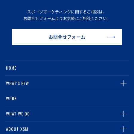
スポーツマーケティングに関するご相談は、
お問合せフォームより
お気軽にご相談ください。
お問合せフォーム
HOME
WHAT'S NEW
ALL
WORK
NEWS
WHAT WE DO
MEDIA
TOP
ABOUT XSM