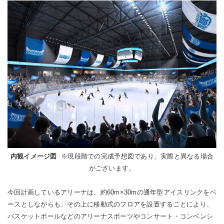
内観イメージ図
※現段階での完成予想図であり、実際と異なる場合
がございます。
今回計画しているアリーナは、約60m×30mの通年型アイスリンクをベ
ースとしながらも、その上に移動式のフロアを設置することにより、
バスケットボールなどのアリーナスポーツやコンサート・コンベンシ