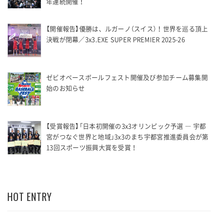
年連続開催！
【開催報告】優勝は、ルガーノ（スイス）！世界を巡る頂上
決戦が閉幕／3x3.EXE SUPER PREMIER 2025-26
ゼビオベースボールフェスト開催及び参加チーム募集開
始のお知らせ
【受賞報告】「日本初開催の3x3オリンピック予選 ― 宇都
宮がつなぐ世界と地域」3x3のまち宇都宮推進委員会が第
13回スポーツ振興大賞を受賞！
HOT ENTRY