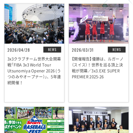
2026/04/28
2026/03/31
NEWS
NEWS
3x3クラブチーム世界大会開幕
【開催報告】優勝は、ルガーノ
戦「FIBA 3x3 World Tour
（スイス）！世界を巡る頂上決
Utsunomiya Opener 2026 (う
戦が閉幕／3x3.EXE SUPER
つのみやオープナー）」、5年連
PREMIER 2025-26
続開催！