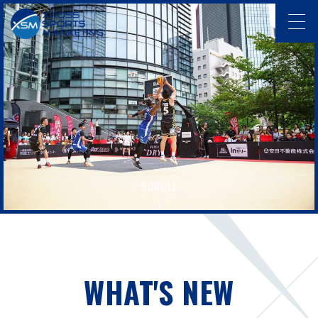
SCROLL
WHAT'S NEW