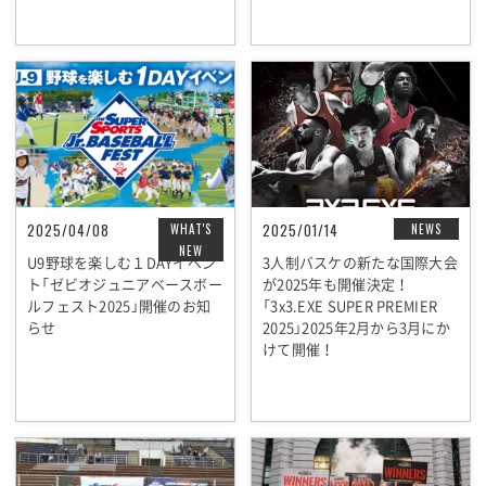
2025/04/08
2025/01/14
WHAT'S
NEWS
NEW
U9野球を楽しむ１DAYイベン
3人制バスケの新たな国際大会
ト「ゼビオジュニアベースボー
が2025年も開催決定！
ルフェスト2025」開催のお知
「3x3.EXE SUPER PREMIER
らせ
2025」2025年2月から3月にか
けて開催！