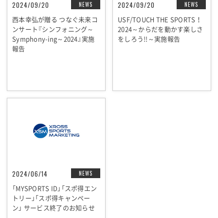
2024/09/20
2024/09/20
NEWS
NEWS
西本幸弘が贈る つなぐ未来コ
USF/TOUCH THE SPORTS！
ンサート『シンフォニング～
2024～からだを動かす楽しさ
Symphony-ing～2024』実施
をしろう!!～実施報告
報告
2024/06/14
NEWS
「MYSPORTS ID」「スポ得エン
トリー」「スポ得キャンペー
ン」 サービス終了のお知らせ