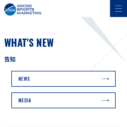
WHAT'S NEW
告知
NEWS
MEDIA