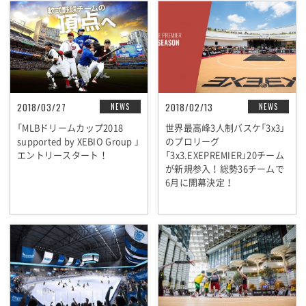
2018/03/27
2018/02/13
NEWS
NEWS
「MLBドリームカップ2018
世界最高峰3人制バスケ「3x3」
supported by XEBIO Group 」
のプロリーグ
エントリースタート！
「3x3.EXEPREMIER」20チーム
が新規参入！総勢36チームで
6月に開幕決定！