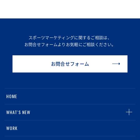
スポーツマーケティングに関するご相談は、
お問合せフォームより
お気軽にご相談ください。
お問合せフォーム
HOME
WHAT'S NEW
ALL
WORK
NEWS