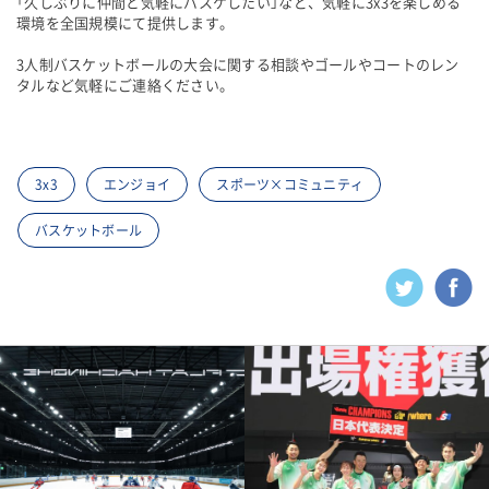
「久しぶりに仲間と気軽にバスケしたい」など、気軽に3x3を楽しめる
環境を全国規模にて提供します。
3人制バスケットボールの大会に関する相談やゴールやコートのレン
タルなど気軽にご連絡ください。
3x3
エンジョイ
スポーツ×コミュニティ
バスケットボール