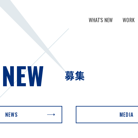
WHAT'S NEW
WORK
NEWS
グループリテ
MEDIA
スポーツライ
 NEW
デジタルマー
募集
NEWS
MEDIA