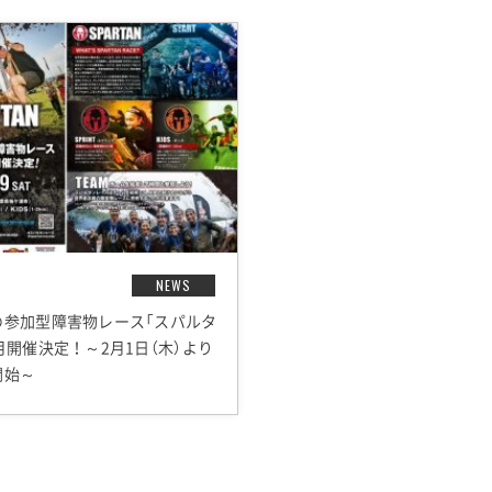
NEWS
の参加型障害物レース「スパルタ
月開催決定！～2月1日（木）より
開始～