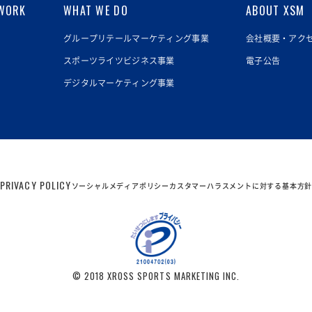
WORK
WHAT WE DO
ABOUT XSM
グループリテールマーケティング事業
会社概要・アク
スポーツライツビジネス事業
電子公告
デジタルマーケティング事業
PRIVACY POLICY
ソーシャルメディアポリシー
カスタマーハラスメントに対する基本方
© 2018 XROSS SPORTS MARKETING INC.