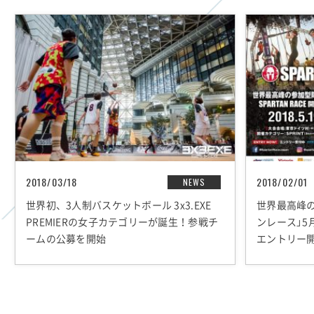
2018/03/18
2018/02/01
NEWS
世界初、3人制バスケットボール 3x3.EXE
世界最高峰
PREMIERの女子カテゴリーが誕生！参戦チ
ンレース」5
ームの公募を開始
エントリー