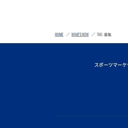
HOME
WHAT'S NEW
TAG: 募集
スポーツマーケ