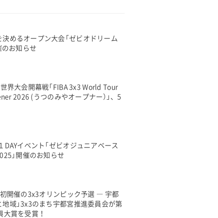
を決めるオープン大会「ゼビオドリーム
開催のお知らせ
大会開幕戦「FIBA 3x3 World Tour
Opener 2026 (うつのみやオープナー）」、5
１DAYイベント「ゼビオジュニアベース
025」開催のお知らせ
本初開催の3x3オリンピック予選 ― 宇都
地域」3x3のまち宇都宮推進委員会が第
興大賞を受賞！