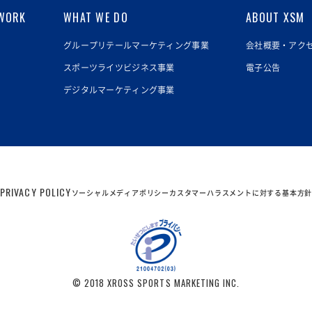
WORK
WHAT WE DO
ABOUT XSM
グループリテールマーケティング事業
会社概要・アク
スポーツライツビジネス事業
電子公告
デジタルマーケティング事業
PRIVACY POLICY
ソーシャルメディアポリシー
カスタマーハラスメントに対する基本方
© 2018 XROSS SPORTS MARKETING INC.