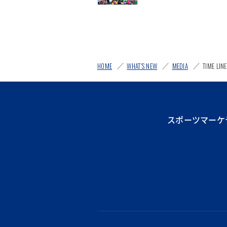
HOME
WHAT'S NEW
MEDIA
TIME L
スポーツマーケ