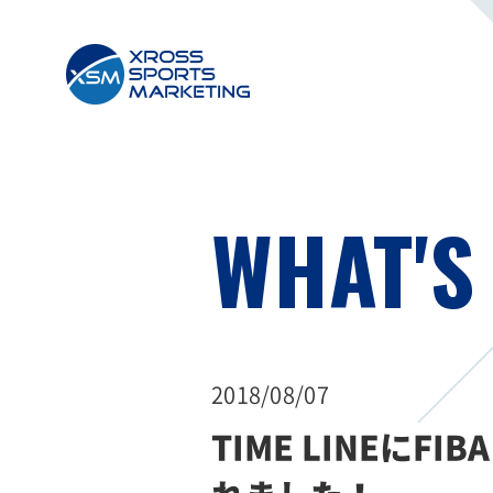
WHAT'S
2018/08/07
TIME LINEにFIB