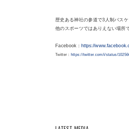
歴史ある神社の参道で3人制バスケ
他のスポーツではありえない場所で
Facebook：
https://www.facebook
Twitter：
https://twitter.com/i/status/102
LATEST MEDIA