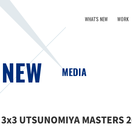
WHAT'S NEW
WORK
NEWS
グループリテ
MEDIA
スポーツライ
 NEW
デジタルマー
MEDIA
A 3x3 UTSUNOMIYA MASTER