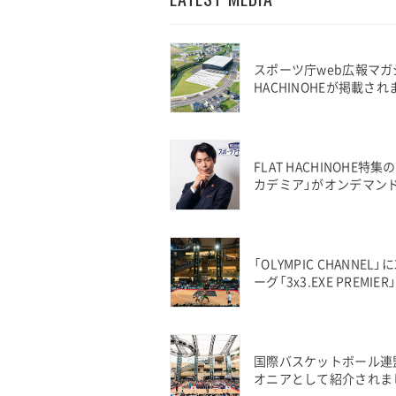
スポーツ庁web広報マガジン
HACHINOHEが掲載さ
FLAT HACHINOHE特
カデミア」がオンデマン
「OLYMPIC CHANN
ーグ「3x3.EXE PREM
国際バスケットボール連盟（
オニアとして紹介されま