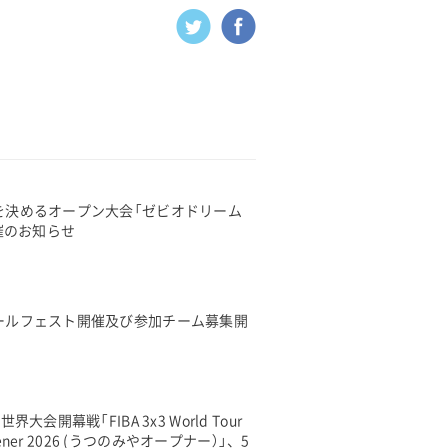
を決めるオープン大会「ゼビオドリーム
開催のお知らせ
ールフェスト開催及び参加チーム募集開
大会開幕戦「FIBA 3x3 World Tour
Opener 2026 (うつのみやオープナー）」、5