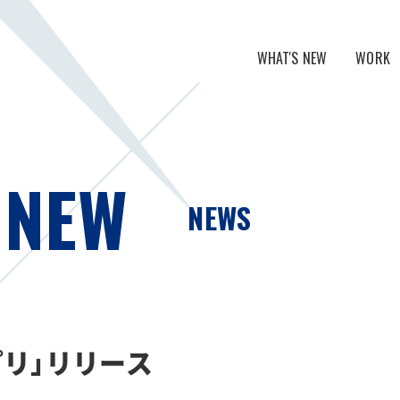
WHAT'S NEW
WORK
NEWS
グループリテ
MEDIA
スポーツライ
 NEW
デジタルマー
NEWS
アプリ」リリース