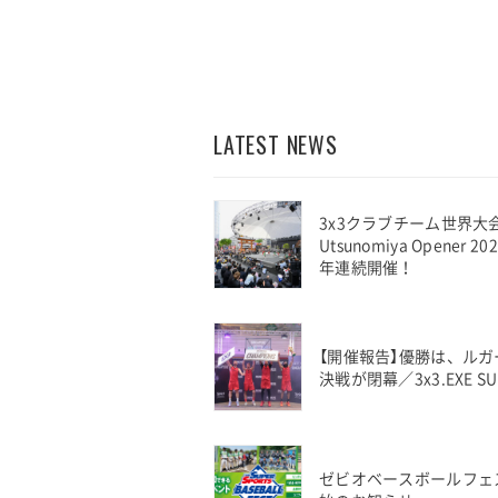
LATEST NEWS
3x3クラブチーム世界大会開幕戦
Utsunomiya Opener
年連続開催！
【開催報告】優勝は、ルガ
決戦が閉幕／3x3.EXE SUPE
ゼビオベースボールフェ