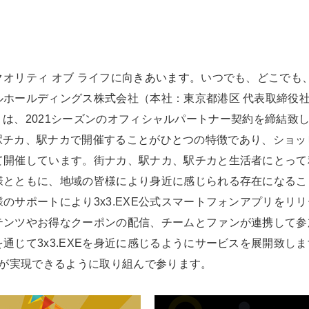
オリティ オブ ライフに向きあいます。いつでも、どこでも
ホールディングス株式会社（本社：東京都港区 代表取締役社長
MIER」は、2021シーズンのオフィシャルパートナー契約を締
街ナカ、駅チカ、駅ナカで開催することがひとつの特徴であり、シ
て開催しています。街ナカ、駅ナカ、駅チカと生活者にとって
様とともに、地域の皆様により身近に感じられる存在になるこ
のサポートにより3x3.EXE公式スマートフォンアプリをリリ
ツやお得なクーポンの配信、チームとファンが連携して参加できる
通じて3x3.EXEを身近に感じるようにサービスを展開致し
上が実現できるように取り組んで参ります。