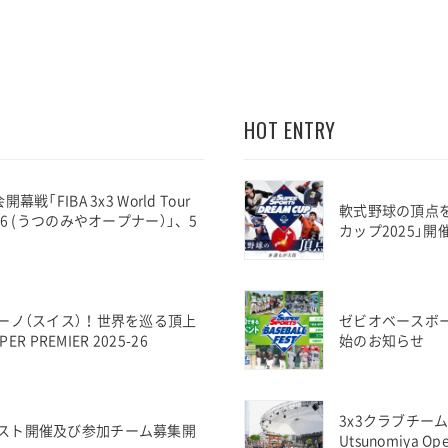
HOT ENTRY
「FIBA 3x3 World Tour
軟式野球の頂点
 2026 (うつのみやオープナー）」、5
カップ2025」
ーノ（スイス）！世界を巡る頂上
ゼビオベースボ
R PREMIER 2025-26
始のお知らせ
3x3クラブチーム世界
スト開催及び参加チーム募集開
Utsunomiya 