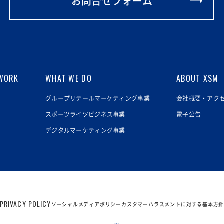
お問合せフォーム
WORK
WHAT WE DO
ABOUT XSM
グループリテールマーケティング事業
会社概要・アク
スポーツライツビジネス事業
電子公告
デジタルマーケティング事業
PRIVACY POLICY
ソーシャルメディアポリシー
カスタマーハラスメントに対する基本方