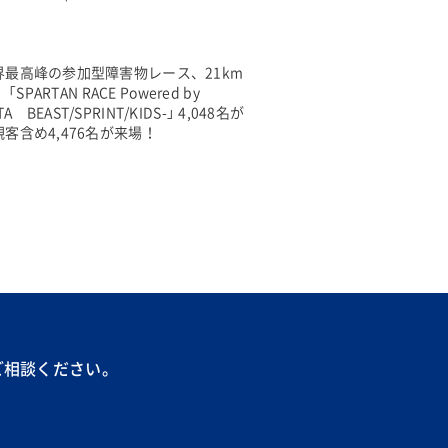
最高峰の参加型障害物レース、21km
PARTAN RACE Powered by
ATA BEAST/SPRINT/KIDS-」 4,048名が
客含め4,476名が来場！
ご相談ください。